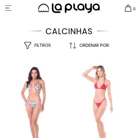
0
CALCINHAS
FILTROS
ORDENAR POR: