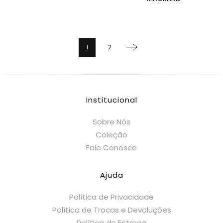
1
2
Institucional
Sobre Nós
Coleção
Fale Conosco
Ajuda
Política de Privacidade
Política de Trocas e Devoluções
Política de Entrega