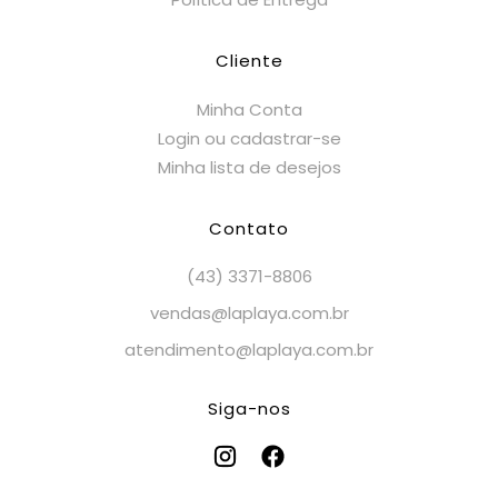
Cliente
Minha Conta
Login ou cadastrar-se
Minha lista de desejos
Contato
(43) 3371-8806
vendas@laplaya.com.br
atendimento@laplaya.com.br
Siga-nos